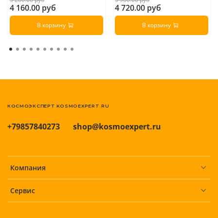
4 160.00 руб
4 720.00 руб
В корзину
В корзину
КОСМОЭКСПЕРТ KOSMOEXPERT.RU
+79857840273
shop@kosmoexpert.ru
Компания
Сервис