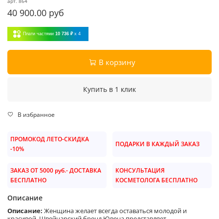
арт.
864
40 900.00 руб
Плати частями
10 736 ₽
x 4
В корзину
Купить в 1 клик
В избранное
ПРОМОКОД ЛЕТО-СКИДКА
ПОДАРКИ В КАЖДЫЙ ЗАКАЗ
-10%
ЗАКАЗ ОТ 5000 руб.- ДОСТАВКА
КОНСУЛЬТАЦИЯ
БЕСПЛАТНО
КОСМЕТОЛОГА БЕСПЛАТНО
Описание
Описание:
Женщина желает всегда оставаться молодой и
красивой. Швейцарский бренд Ювена представляет