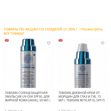
ТОВАРЫ ПО АКЦИИ СО СКИДКОЙ от 20% !
Посмотреть
все товары!
-20%
-20%
TEBISKIN СОЛНЦЕЗАЩИТНАЯ
TEBISKIN ДНЕВНОЙ КРЕМ ОТ
ЭМУЛЬСИЯ UV-OSK SPF30, ДЛЯ
МОРЩИН ДЛЯ ГЛАЗ И ГУБ, 15
ЖИРНОЙ КОЖИ (АКНЕ), 50 МЛ |
МЛ | TEBISKIN RETICAP-EL SPF15
5 200.00 руб
5 900.00 руб