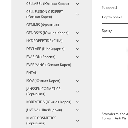
CELLABEL (Южная Корея)
Товаров
2
CELL FUSION C EXPERT
(Южная Корея)
Сортировка
GEMMIS (Франция)
Бренд
GENOSYS (Южная Корея)
HYDROPEPTIDE (США)
DECLARE (Швейцария)
EVASION (Россия)
EVER YANG (Южная Корея)
ENTAL
ISOV (Южная Корея)
JANSSEN COSMETICS
(Германия)
KOREATIDA (Южная Корея)
JUVENA (Швейцария)
Storyderm Крем 
KLAPP COSMETICS
15 мл | Anti Wri
(Германия)