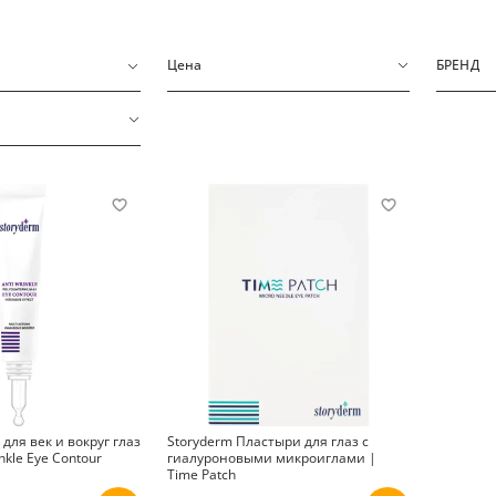
Цена
БРЕНД
для век и вокруг глаз
Storyderm Пластыри для глаз с
nkle Eye Contour
гиалуроновыми микроиглами |
Time Patch