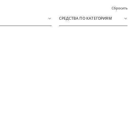
Сбросить
СРЕДСТВА ПО КАТЕГОРИЯМ