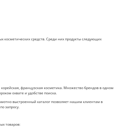
х косметических средств. Среди них продукты следующих
корейская, французская косметика. Множество брендов в одном
роком охвате и удобстве поиска.
амотно выстроенный каталог позволяет нашим клиентам в
по запросу.
ых товаров: