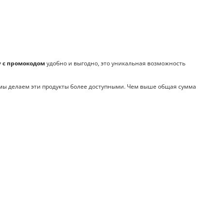
 с промокодом
удобно и выгодно, это уникальная возможность
ы делаем эти продукты более доступными. Чем выше общая сумма