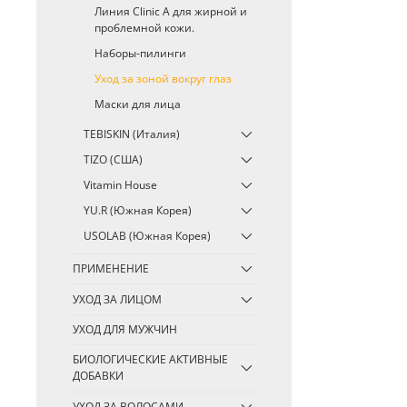
Линия Clinic A для жирной и
проблемной кожи.
Наборы-пилинги
Уход за зоной вокруг глаз
Маски для лица
TEBISKIN (Италия)
TIZO (США)
Vitamin House
YU.R (Южная Корея)
USOLAB (Южная Корея)
ПРИМЕНЕНИЕ
УХОД ЗА ЛИЦОМ
УХОД ДЛЯ МУЖЧИН
БИОЛОГИЧЕСКИЕ АКТИВНЫЕ
ДОБАВКИ
УХОД ЗА ВОЛОСАМИ