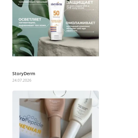
StoryDerm
24.07.2026