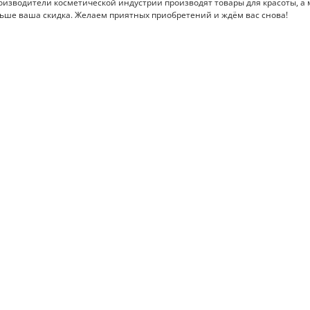
водители косметической индустрии производят товары для красоты, а м
льше ваша скидка. Желаем приятных приобретений и ждём вас снова!