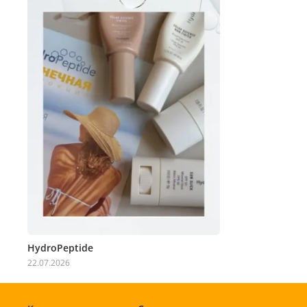
HydroPeptide
22.07.2026