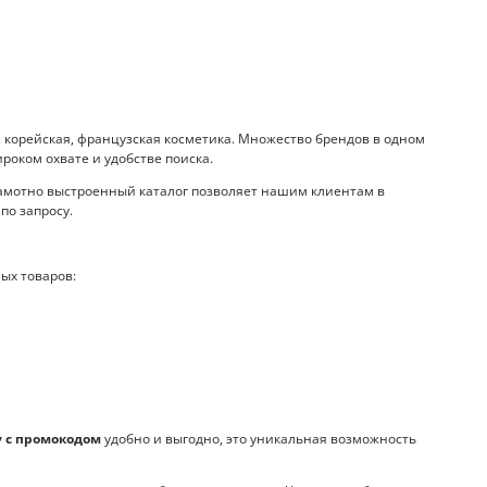
корейская, французская косметика. Множество брендов в одном
роком охвате и удобстве поиска.
амотно выстроенный каталог позволяет нашим клиентам в
по запросу.
ых товаров:
 с промокодом
удобно и выгодно, это уникальная возможность