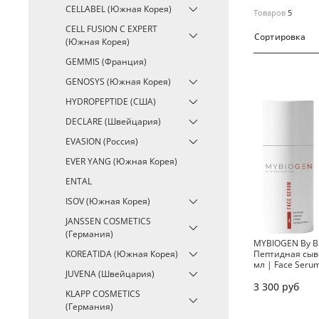
CELLABEL (Южная Корея)
Товаров
5
CELL FUSION C EXPERT
Сортировка
(Южная Корея)
GEMMIS (Франция)
GENOSYS (Южная Корея)
HYDROPEPTIDE (США)
DECLARE (Швейцария)
EVASION (Россия)
EVER YANG (Южная Корея)
ENTAL
ISOV (Южная Корея)
JANSSEN COSMETICS
(Германия)
MYBIOGEN By Bi
Пептидная сыв
KOREATIDA (Южная Корея)
мл | Face Seru
JUVENA (Швейцария)
3 300 руб
KLAPP COSMETICS
(Германия)