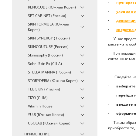
·
препарат
RENOCODE (Южная Корея)
·
уход за в
SET CABINET (Россия)
·
депиляци
SKIN FORMULA (Южная
·
средства
Корея)
SKIN SYNERGY { Россия)
У нас предста
месте – это ос
SKINCOUTURE (Россия)
При помощи
Skinosophy (Россия)
считанные мин
Sobel Skin Rx (США)
STELLA MARINA (Россия)
Следуйте несл
STORYDERM (Южная Корея)
·
выберите 
TEBISKIN (Италия)
·
перейдите
TIZO (США)
·
введите 
Vitamin House
·
оформите
YU.R (Южная Корея)
Таким образом
USOLAB (Южная Корея)
приобрести то,
ПРИМЕНЕНИЕ