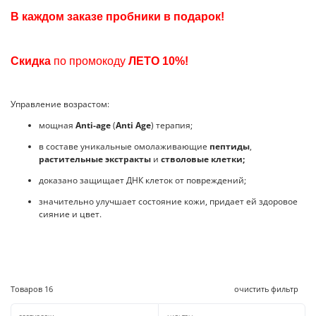
В каждом заказе пробники в подарок
!
Скидка
по промокоду
ЛЕТО
10%!
Управление возрастом:
мощная
Anti-age
(
Anti Age
) терапия;
в составе уникальные омолаживающие
пептиды
,
растительные экстракты
и
стволовые клетки;
доказано защищает ДНК клеток от повреждений;
значительно улучшает состояние кожи, придает ей здоровое
сияние и цвет.
Товаров
16
очистить фильтр