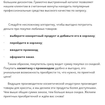
большим дисконтом. Грамотно выстроенный каталог позволяет
нашим клиентам в считанные минуты находить популярные
профессиональные средства высокого качества по запросу.
Следуйте несложному алгоритму, чтобы выгодно потратить
деньги при покупке любимых товаров:
·
выберите конкретный продукт и добавьте его в корзину
;
·
перейдите в корзину
;
·
введите промокод
;
·
оформите заказ
.
Таким образом, покупатель сразу видит сумму покупки со скидкой.
Покупать
косметику с промокодом
удобно и выгодно, это
уникальная возможность приобрести то, что нужно, по приятной
цене!
Ведущие производители косметической индустрии производят
товары для красоты, а мы делаем эти продукты более доступными.
Чем выше общая сумма заказа, тем больше ваша скидка. Желаем
приятных приобретений и ждём вас снова!