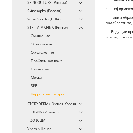
SKINCOUTURE (Россия)
·
оформите
Skinosophy (Россия)
Таким образом
Sobel Skin Rx (США)
приобрести то,
STELLA MARINA (Россия)
Ведущие произ
Очищение
заказа, тем бо
Осветление
Омоложение
Проблемная кожа
Сухая кожа
Маски
SPF
Коррекция фигуры
STORYDERM (Южная Корея)
TEBISKIN (Италия)
TIZO (США)
Vitamin House