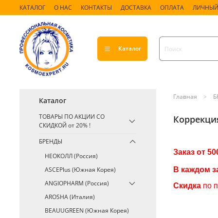
КАТАЛОГ
О НАС
КОНТАКТЫ
ДОСТАВКА
ОПЛАТА
ЛИЧНЫЙ
Каталог
Главная
Б
Каталог
ТОВАРЫ ПО АКЦИИ СО
Коррекци
СКИДКОЙ от 20% !
БРЕНДЫ
Заказ от 50
НЕОКОЛЛ (Россия)
ASCEPlus (Южная Корея)
В каждом з
ANGIOPHARM (Россия)
Скидка
по 
AROSHA (Италия)
BEAUUGREEN (Южная Корея)