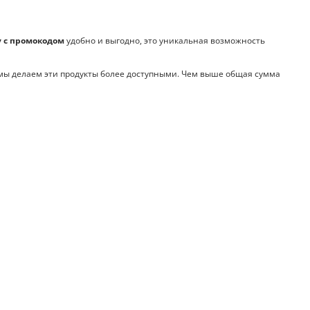
 с промокодом
удобно и выгодно, это уникальная возможность
ы делаем эти продукты более доступными. Чем выше общая сумма