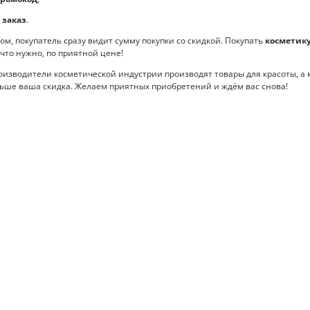
 заказ
.
, покупатель сразу видит сумму покупки со скидкой. Покупать
косметику
 что нужно, по приятной цене!
водители косметической индустрии производят товары для красоты, а м
льше ваша скидка. Желаем приятных приобретений и ждём вас снова!