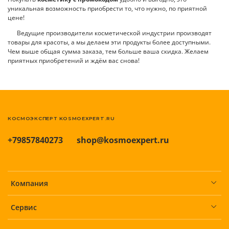
уникальная возможность приобрести то, что нужно, по приятной
цене!
Ведущие производители косметической индустрии производят
товары для красоты, а мы делаем эти продукты более доступными.
Чем выше общая сумма заказа, тем больше ваша скидка. Желаем
приятных приобретений и ждём вас снова!
КОСМОЭКСПЕРТ KOSMOEXPERT.RU
+79857840273
shop@kosmoexpert.ru
Компания
Сервис