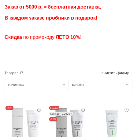
Заказ от 5000 р. = бесплатная доставка
,
В каждом заказе пробники в подарок
!
Скидка
по промокоду
ЛЕТО
10%!
Товаров
17
очистить фильтр
СОРТИРОВКА
ФИЛЬТРЫ
-20%
Скидка
Срок до 12.2026 г.
-20%