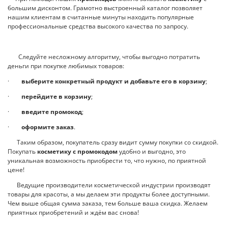
большим дисконтом. Грамотно выстроенный каталог позволяет
нашим клиентам в считанные минуты находить популярные
профессиональные средства высокого качества по запросу.
Следуйте несложному алгоритму, чтобы выгодно потратить
деньги при покупке любимых товаров:
·
выберите конкретный продукт и добавьте его в корзину
;
·
перейдите в корзину
;
·
введите промокод
;
·
оформите заказ
.
Таким образом, покупатель сразу видит сумму покупки со скидкой.
Покупать
косметику с промокодом
удобно и выгодно, это
уникальная возможность приобрести то, что нужно, по приятной
цене!
Ведущие производители косметической индустрии производят
товары для красоты, а мы делаем эти продукты более доступными.
Чем выше общая сумма заказа, тем больше ваша скидка. Желаем
приятных приобретений и ждём вас снова!