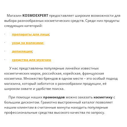
Магазин
K
OSMOEXPERT
предоставляет широкие возможности для
выбора разнообразных косметических средств. Среди них продукты
следующих категорий:
·
препараты для лица
;
·
уход за волосами
;
·
депиляция
;
·
средства для мужчин
У нас представлены популярные линейки известных
косметических марок, российская, корейская, французская
косметика. Множество брендов в одном месте – это особый подход
магазина, который заботится о разнообразии продукции, её
широком охвате и удобстве поиска.
При помощи наших
промокодов
можно заказать
косметику
с
большим дисконтом. Грамотно выстроенный каталог позволяет
нашим клиентам в считанные минуты находить популярные
профессиональные средства высокого качества по запросу.