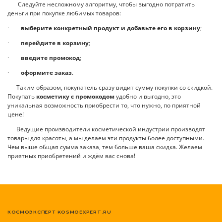
Следуйте несложному алгоритму, чтобы выгодно потратить
деньги при покупке любимых товаров:
·
выберите конкретный продукт и добавьте его в корзину
;
·
перейдите в корзину
;
·
введите промокод
;
·
оформите заказ
.
Таким образом, покупатель сразу видит сумму покупки со скидкой.
Покупать
косметику с промокодом
удобно и выгодно, это
уникальная возможность приобрести то, что нужно, по приятной
цене!
Ведущие производители косметической индустрии производят
товары для красоты, а мы делаем эти продукты более доступными.
Чем выше общая сумма заказа, тем больше ваша скидка. Желаем
приятных приобретений и ждём вас снова!
КОСМОЭКСПЕРТ KOSMOEXPERT.RU