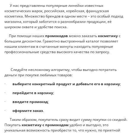
У нас представлены популярные линейки известных
косметических марок, российская, корейская, французская
косметика. Множество брендов в одном месте – это особый подход
магазина, который заботится о разнообразии продукции, её
широком охвате и удобстве поиска.
При помощи наших
промокодов
можно заказать
косметику
с
большим дисконтом. Грамотно выстроенный каталог позволяет
нашим клиентам в считанные минуты находить популярные
профессиональные средства высокого качества по запросу.
Следуйте несложному алгоритму, чтобы выгодно потратить
деньги при покупке любимых товаров:
·
выберите конкретный продукт и добавьте его в корзину
;
·
перейдите в корзину
;
·
введите промокод
;
·
оформите заказ
.
Таким образом, покупатель сразу видит сумму покупки со скидкой.
Покупать
косметику с промокодом
удобно и выгодно, это
уникальная возможность приобрести то, что нужно, по приятной