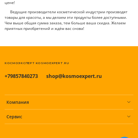
цене!
Ведущие производители косметической индустрии производят
товары для красоты, а мы делаем эти продукты более доступными.
Чем выше общая сумма заказа, тем больше ваша скидка. Желаем
приятных приобретений и ждём вас снова!
КОСМОЭКСПЕРТ KOSMOEXPERT.RU
+79857840273
shop@kosmoexpert.ru
Компания
Сервис