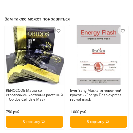
Вам также может понравиться
RENOCODE Маска со
Ever Yang Маска мгновенной
стволовыми клетками растений
красоты /Energy Flash express
| Obidos Cell Line Mask
revival mask
750 руб
1 000 руб
В корзину
В корзину