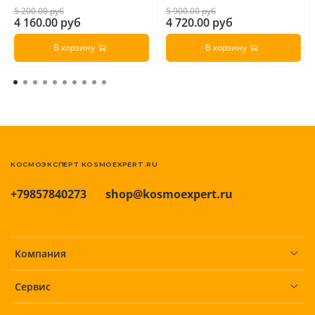
5 200.00 руб
5 900.00 руб
4 160.00 руб
4 720.00 руб
В корзину
В корзину
КОСМОЭКСПЕРТ KOSMOEXPERT.RU
+79857840273
shop@kosmoexpert.ru
Компания
Сервис