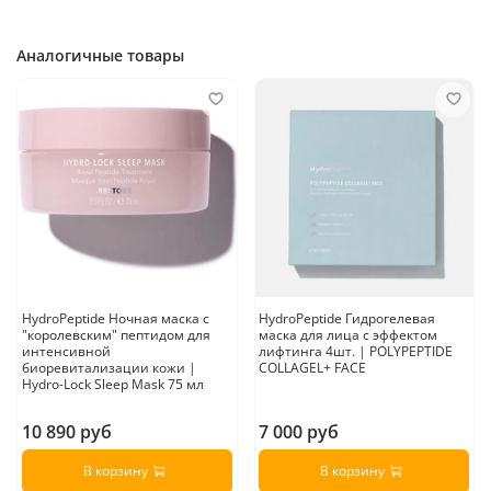
Аналогичные товары
HydroPeptide Ночная маска с
HydroPeptide Гидрогелевая
"королевским" пептидом для
маска для лица с эффектом
интенсивной
лифтинга 4шт. | POLYPEPTIDE
биоревитализации кожи |
COLLAGEL+ FACE
Hydro-Lock Sleep Mask 75 мл
10 890 руб
7 000 руб
В корзину
В корзину