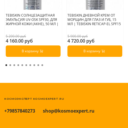
TEBISKIN СОЛНЦЕЗАЩИТНАЯ
TEBISKIN ДНЕВНОЙ КРЕМ ОТ
ЭМУЛЬСИЯ UV-OSK SPF30, ДЛЯ
МОРЩИН ДЛЯ ГЛАЗ И ГУБ, 15
ЖИРНОЙ КОЖИ (АКНЕ), 50 МЛ |
МЛ | TEBISKIN RETICAP-EL SPF15
5 200.00 руб
5 900.00 руб
4 160.00 руб
4 720.00 руб
В корзину
В корзину
КОСМОЭКСПЕРТ KOSMOEXPERT.RU
+79857840273
shop@kosmoexpert.ru