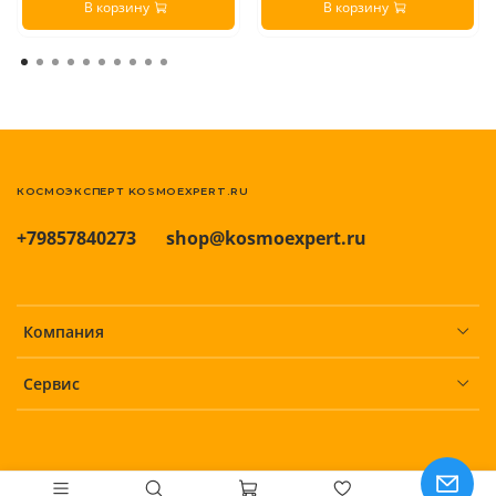
В корзину
В корзину
КОСМОЭКСПЕРТ KOSMOEXPERT.RU
+79857840273
shop@kosmoexpert.ru
Компания
Сервис