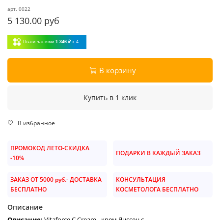
арт.
0022
5 130.00 руб
Плати частями
1 346 ₽
x 4
В корзину
Купить в 1 клик
В избранное
ПРОМОКОД ЛЕТО-СКИДКА
ПОДАРКИ В КАЖДЫЙ ЗАКАЗ
-10%
ЗАКАЗ ОТ 5000 руб.- ДОСТАВКА
КОНСУЛЬТАЦИЯ
БЕСПЛАТНО
КОСМЕТОЛОГА БЕСПЛАТНО
Описание
Описание:
Vitaforce C Cream - крем
Янссен
с