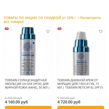
ТОВАРЫ ПО АКЦИИ СО СКИДКОЙ от 20% !
Посмотреть
все товары!
-20%
-20%
TEBISKIN СОЛНЦЕЗАЩИТНАЯ
TEBISKIN ДНЕВНОЙ КРЕМ ОТ
ЭМУЛЬСИЯ UV-OSK SPF30, ДЛЯ
МОРЩИН ДЛЯ ГЛАЗ И ГУБ, 15
ЖИРНОЙ КОЖИ (АКНЕ), 50 МЛ |
МЛ | TEBISKIN RETICAP-EL SPF15
5 200.00 руб
5 900.00 руб
4 160.00 руб
4 720.00 руб