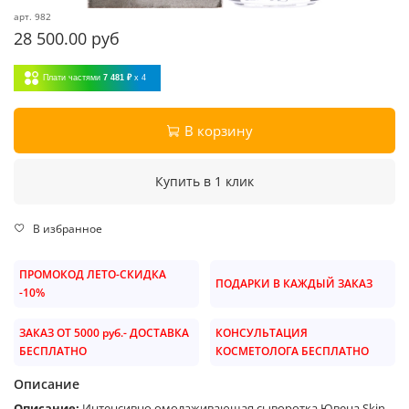
арт.
982
28 500.00 руб
Плати частями
7 481 ₽
x 4
В корзину
Купить в 1 клик
В избранное
ПРОМОКОД ЛЕТО-СКИДКА
ПОДАРКИ В КАЖДЫЙ ЗАКАЗ
-10%
ЗАКАЗ ОТ 5000 руб.- ДОСТАВКА
КОНСУЛЬТАЦИЯ
БЕСПЛАТНО
КОСМЕТОЛОГА БЕСПЛАТНО
Описание
Описание:
Интенсивно омолаживающая сыворотка Ювена Skin