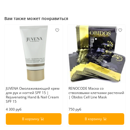
Вам также может понравиться
JUVENA Омолаживающий крем
RENOCODE Маска со
для рук и ногтей SPF 15 |
стволовыми клетками растений
Rejuvenating Hand & Nail Cream
| Obidos Cell Line Mask
SPF 15
4 300 руб
750 руб
В корзину
В корзину