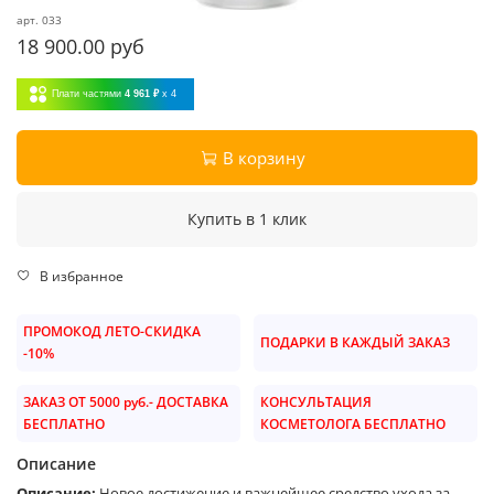
арт.
033
18 900.00 руб
Плати частями
4 961 ₽
x 4
В корзину
Купить в 1 клик
В избранное
ПРОМОКОД ЛЕТО-СКИДКА
ПОДАРКИ В КАЖДЫЙ ЗАКАЗ
-10%
ЗАКАЗ ОТ 5000 руб.- ДОСТАВКА
КОНСУЛЬТАЦИЯ
БЕСПЛАТНО
КОСМЕТОЛОГА БЕСПЛАТНО
Описание
Описание:
Новое достижение и важнейшее средство ухода за