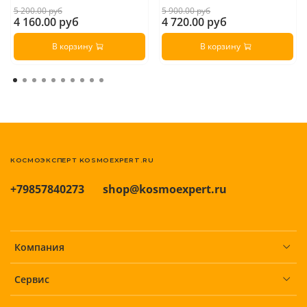
5 200.00 руб
5 900.00 руб
4 160.00 руб
4 720.00 руб
В корзину
В корзину
КОСМОЭКСПЕРТ KOSMOEXPERT.RU
+79857840273
shop@kosmoexpert.ru
Компания
Сервис