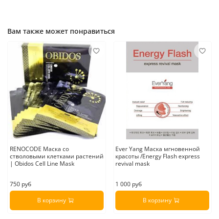
Страна производитель:
Швейцария
Вам также может понравиться
RENOCODE Маска со
Ever Yang Маска мгновенной
стволовыми клетками растений
красоты /Energy Flash express
| Obidos Cell Line Mask
revival mask
750 руб
1 000 руб
В корзину
В корзину