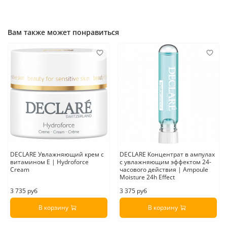
Вам также может понравиться
DECLARE Увлажняющий крем с
DECLARE Концентрат в ампулах
витамином Е | Hydroforce
с увлажняющим эффектом 24-
Cream
часового действия | Ampoule
Moisture 24h Effect
3 735 руб
3 375 руб
В корзину
В корзину