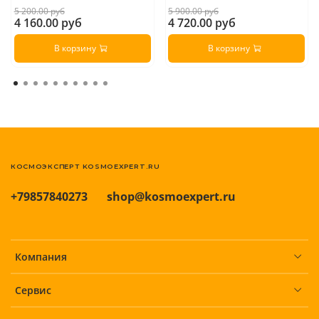
5 200.00 руб
5 900.00 руб
4 160.00 руб
4 720.00 руб
В корзину
В корзину
КОСМОЭКСПЕРТ KOSMOEXPERT.RU
+79857840273
shop@kosmoexpert.ru
Компания
Сервис