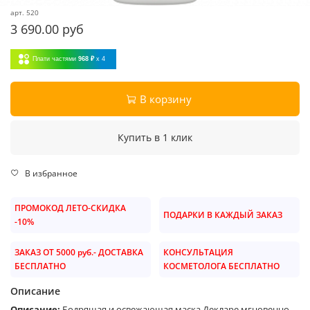
арт.
520
3 690.00 руб
Плати частями
968 ₽
x 4
В корзину
Купить в 1 клик
В избранное
ПРОМОКОД ЛЕТО-СКИДКА
ПОДАРКИ В КАЖДЫЙ ЗАКАЗ
-10%
ЗАКАЗ ОТ 5000 руб.- ДОСТАВКА
КОНСУЛЬТАЦИЯ
БЕСПЛАТНО
КОСМЕТОЛОГА БЕСПЛАТНО
Описание
Описание:
Бодрящая и освежающая маска Декларе мгновенно