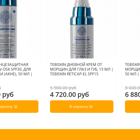
ОЛНЦЕЗАЩИТНАЯ
TEBISKIN ДНЕВНОЙ КРЕМ ОТ
TEBISK
-OSK SPF30, ДЛЯ
МОРЩИН ДЛЯ ГЛАЗ И ГУБ, 15 МЛ |
МОРЩИН
 (АКНЕ), 50 МЛ |
TEBISKIN RETICAP-EL SPF15
50 МЛ |
б
5 900.00 руб
8 600.
0 руб
4 720.00 руб
6 88
корзину
В корзину