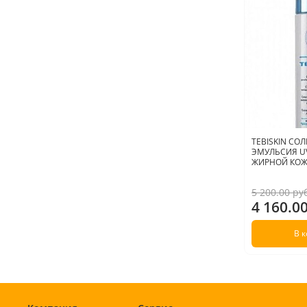
TEBISKIN С
ЭМУЛЬСИЯ UV
ЖИРНОЙ КОЖИ
5 200.00 ру
4 160.0
В 