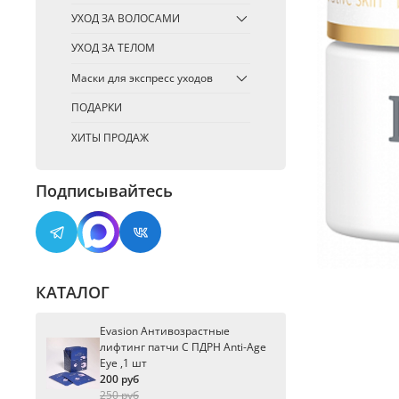
УХОД ЗА ВОЛОСАМИ
УХОД ЗА ТЕЛОМ
Маски для экспресс уходов
ПОДАРКИ
ХИТЫ ПРОДАЖ
Подписывайтесь
КАТАЛОГ
Evasion Антивозрастные
лифтинг патчи С ПДРН Anti-Age
Eye ,1 шт
200 руб
250 руб