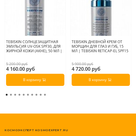
TEBISKIN СОЛНЦЕЗАЩИТНАЯ
TEBISKIN ДНЕВНОЙ КРЕМ ОТ
ЭМУЛЬСИЯ UV-OSK SPF30, ДЛЯ
МОРЩИН ДЛЯ ГЛАЗ И ГУБ, 15
ЖИРНОЙ КОЖИ (АКНЕ), 50 МЛ |
МЛ | TEBISKIN RETICAP-EL SPF15
5 200.00 руб
5 900.00 руб
4 160.00 руб
4 720.00 руб
В корзину
В корзину
КОСМОЭКСПЕРТ KOSMOEXPERT.RU