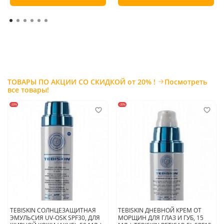
достижения лучшего эффекта
.
Страна производитель:
Россия
ТОВАРЫ ПО АКЦИИ СО СКИДКОЙ от 20% !
Посмотреть
все товары!
-20%
-20%
TEBISKIN СОЛНЦЕЗАЩИТНАЯ
TEBISKIN ДНЕВНОЙ КРЕМ ОТ
ЭМУЛЬСИЯ UV-OSK SPF30, ДЛЯ
МОРЩИН ДЛЯ ГЛАЗ И ГУБ, 15