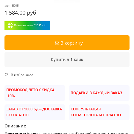
арт.
BD05
1 584.00 руб
Плати частями
415 ₽
x 4
В корзину
Купить в 1 клик
В избранное
ПРОМОКОД ЛЕТО-СКИДКА
ПОДАРКИ В КАЖДЫЙ ЗАКАЗ
-10%
ЗАКАЗ ОТ 5000 руб.- ДОСТАВКА
КОНСУЛЬТАЦИЯ
БЕСПЛАТНО
КОСМЕТОЛОГА БЕСПЛАТНО
Описание
Описание:
Уникальное средство для быстрой помощи уставшим,