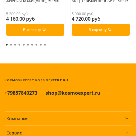
ЖИРНОЙ КОЖИ (АКНЕ), 50 МЛ |
МЛ | TEBISKIN RETICAP-EL SPF15
5 200.00 руб
5 900.00 руб
4 160.00 руб
4 720.00 руб
В корзину
В корзину
КОСМОЭКСПЕРТ KOSMOEXPERT.RU
+79857840273
shop@kosmoexpert.ru
Компания
Сервис