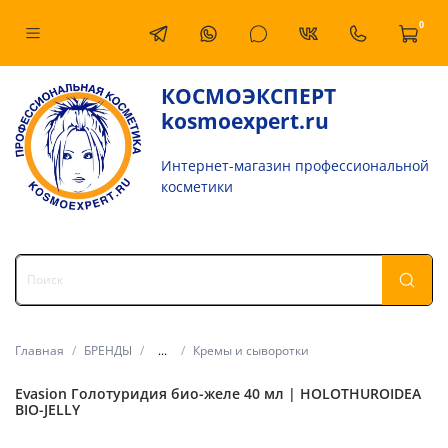
0
КОСМОЭКСПЕРТ
kosmoexpert.ru
Интернет-магазин профессиональной
косметики
Главная
БРЕНДЫ
...
Кремы и сыворотки
Evasion Голотуридия био-желе 40 мл | HOLOTHUROIDEA
BIO-JELLY