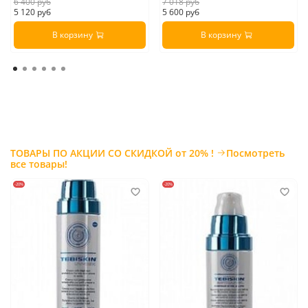
6 400 руб
7 018 руб
5 120 руб
5 600 руб
В корзину
В корзину
ТОВАРЫ ПО АКЦИИ СО СКИДКОЙ от 20% !
Посмотреть
все товары!
-20%
-20%