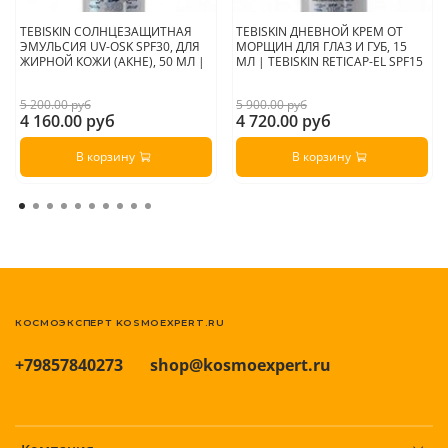
TEBISKIN СОЛНЦЕЗАЩИТНАЯ
TEBISKIN ДНЕВНОЙ КРЕМ ОТ
ЭМУЛЬСИЯ UV-OSK SPF30, ДЛЯ
МОРЩИН ДЛЯ ГЛАЗ И ГУБ, 15
ЖИРНОЙ КОЖИ (АКНЕ), 50 МЛ |
МЛ | TEBISKIN RETICAP-EL SPF15
5 200.00 руб
5 900.00 руб
4 160.00 руб
4 720.00 руб
В корзину
В корзину
КОСМОЭКСПЕРТ KOSMOEXPERT.RU
+79857840273
shop@kosmoexpert.ru