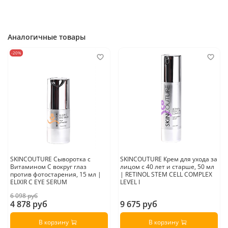
Аналогичные товары
-20%
SKINCOUTURE Сыворотка с
SKINCOUTURE Крем для ухода за
Витамином С вокруг глаз
лицом с 40 лет и старше, 50 мл
против фотостарения, 15 мл |
| RETINOL STEM CELL COMPLEX
ELIXIR C EYE SERUM
LEVEL I
6 098 руб
4 878 руб
9 675 руб
В корзину
В корзину