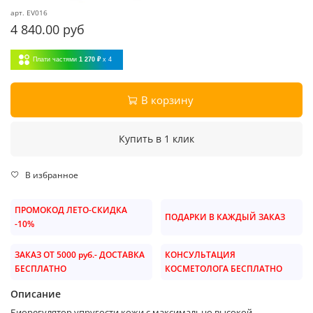
арт.
EV016
4 840.00 руб
Плати частями
1 270 ₽
x 4
В корзину
Купить в 1 клик
В избранное
ПРОМОКОД ЛЕТО-СКИДКА
ПОДАРКИ В КАЖДЫЙ ЗАКАЗ
-10%
ЗАКАЗ ОТ 5000 руб.- ДОСТАВКА
КОНСУЛЬТАЦИЯ
БЕСПЛАТНО
КОСМЕТОЛОГА БЕСПЛАТНО
Описание
Биорегулятор упругости кожи с максимально высокой