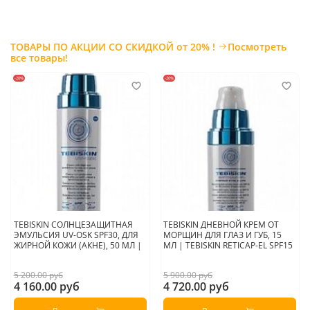
Страна производитель:
Россия
ТОВАРЫ ПО АКЦИИ СО СКИДКОЙ от 20% !
Посмотреть
все товары!
-20%
-20%
TEBISKIN СОЛНЦЕЗАЩИТНАЯ
TEBISKIN ДНЕВНОЙ КРЕМ ОТ
ЭМУЛЬСИЯ UV-OSK SPF30, ДЛЯ
МОРЩИН ДЛЯ ГЛАЗ И ГУБ, 15
ЖИРНОЙ КОЖИ (АКНЕ), 50 МЛ |
МЛ | TEBISKIN RETICAP-EL SPF15
5 200.00 руб
5 900.00 руб
4 160.00 руб
4 720.00 руб