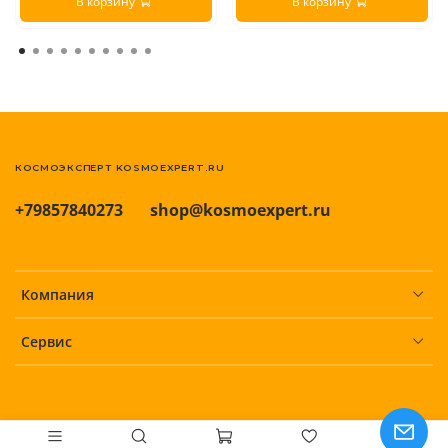
В корзину
В корзину
КОСМОЭКСПЕРТ KOSMOEXPERT.RU
+79857840273
shop@kosmoexpert.ru
Компания
Сервис