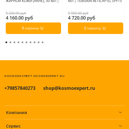
ЖИРНОЙ КОЖИ (АКНЕ), 50 МЛ |
МЛ | TEBISKIN RETICAP-EL SPF15
5 200.00 руб
5 900.00 руб
4 160.00 руб
4 720.00 руб
В корзину
В корзину
КОСМОЭКСПЕРТ KOSMOEXPERT.RU
+79857840273
shop@kosmoexpert.ru
Компания
Сервис