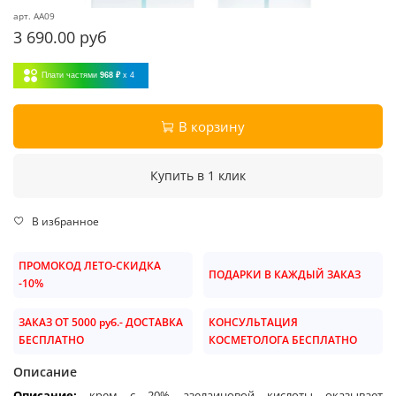
арт.
AA09
3 690.00 руб
Плати частями
968 ₽
x 4
В корзину
Купить в 1 клик
В избранное
ПРОМОКОД ЛЕТО-СКИДКА
ПОДАРКИ В КАЖДЫЙ ЗАКАЗ
-10%
ЗАКАЗ ОТ 5000 руб.- ДОСТАВКА
КОНСУЛЬТАЦИЯ
БЕСПЛАТНО
КОСМЕТОЛОГА БЕСПЛАТНО
Описание
Описание:
крем с 20% азелаиновой кислоты оказывает