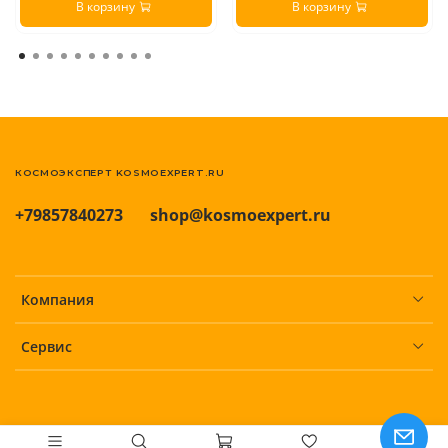
В корзину
В корзину
КОСМОЭКСПЕРТ KOSMOEXPERT.RU
+79857840273
shop@kosmoexpert.ru
Компания
Сервис