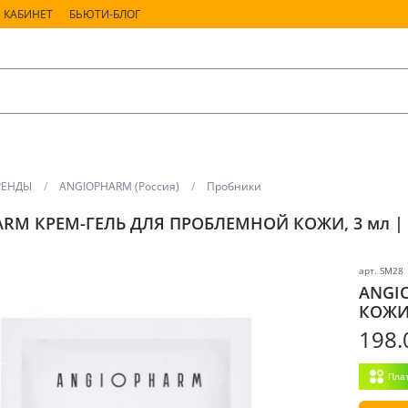
 КАБИНЕТ
БЬЮТИ-БЛОГ
РЕНДЫ
ANGIOPHARM (Россия)
Пробники
RM КРЕМ-ГЕЛЬ ДЛЯ ПРОБЛЕМНОЙ КОЖИ, 3 мл | 
арт.
SM28
ANGI
КОЖИ,
198.
Пла