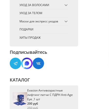
УХОД ЗА ВОЛОСАМИ
УХОД ЗА ТЕЛОМ
Маски для экспресс уходов
ПОДАРКИ
ХИТЫ ПРОДАЖ
Подписывайтесь
КАТАЛОГ
Evasion Антивозрастные
лифтинг патчи С ПДРН Anti-Age
Eye ,1 шт
200 руб
250 руб