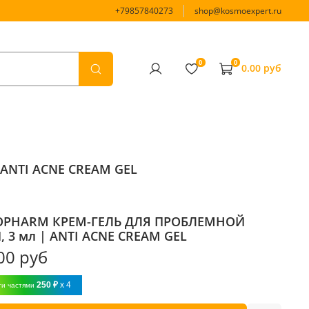
+79857840273
shop@kosmoexpert.ru
0
0
0.00 руб
ANTI ACNE CREAM GEL
OPHARM КРЕМ-ГЕЛЬ ДЛЯ ПРОБЛЕМНОЙ
 3 мл | ANTI ACNE CREAM GEL
00 руб
250 ₽
x 4
ти частями