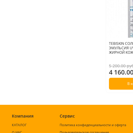
TEBISKIN С
ЭМУЛЬСИЯ UV
ЖИРНОЙ КОЖИ
5 200.00 ру
4 160.0
В 
Компания
Сервис
КАТАЛОГ
Политика конфиденциальности и оферта
О НАС
Пользовательское соглашение