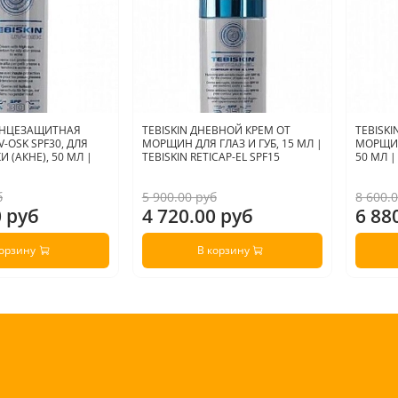
ОЛНЦЕЗАЩИТНАЯ
TEBISKIN ДНЕВНОЙ КРЕМ ОТ
TEBISK
-OSK SPF30, ДЛЯ
МОРЩИН ДЛЯ ГЛАЗ И ГУБ, 15 МЛ |
МОРЩИН
 (АКНЕ), 50 МЛ |
TEBISKIN RETICAP-EL SPF15
50 МЛ |
б
5 900.00 руб
8 600.
0 руб
4 720.00 руб
6 88
корзину
В корзину