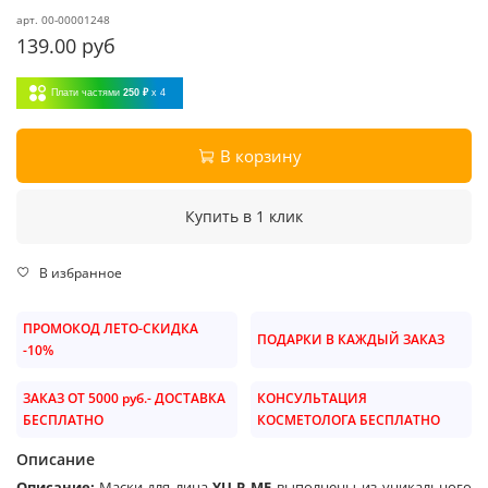
арт.
00-00001248
139.00 руб
Плати частями
250 ₽
x 4
В корзину
Купить в 1 клик
В избранное
ПРОМОКОД ЛЕТО-СКИДКА
ПОДАРКИ В КАЖДЫЙ ЗАКАЗ
-10%
ЗАКАЗ ОТ 5000 руб.- ДОСТАВКА
КОНСУЛЬТАЦИЯ
БЕСПЛАТНО
КОСМЕТОЛОГА БЕСПЛАТНО
Описание
Описание:
Маски для лица
YU.R ME
выполнены из уникального