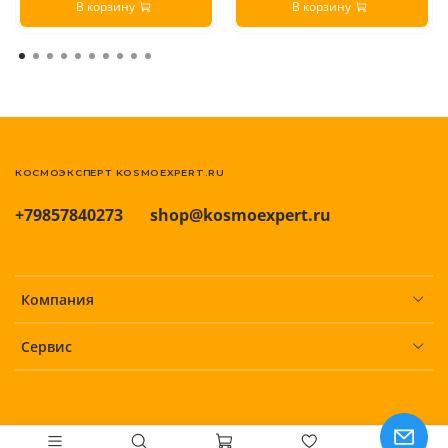
В корзину
В корзину
КОСМОЭКСПЕРТ KOSMOEXPERT.RU
+79857840273
shop@kosmoexpert.ru
Компания
Сервис