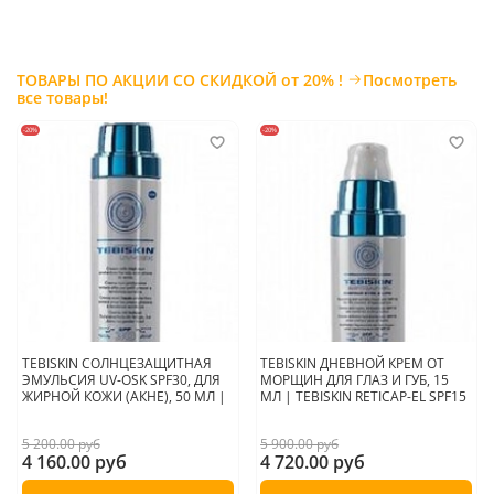
впитывания
.
Страна производитель:
Корея
ТОВАРЫ ПО АКЦИИ СО СКИДКОЙ от 20% !
Посмотреть
все товары!
-20%
-20%
TEBISKIN СОЛНЦЕЗАЩИТНАЯ
TEBISKIN ДНЕВНОЙ КРЕМ ОТ
ЭМУЛЬСИЯ UV-OSK SPF30, ДЛЯ
МОРЩИН ДЛЯ ГЛАЗ И ГУБ, 15
ЖИРНОЙ КОЖИ (АКНЕ), 50 МЛ |
МЛ | TEBISKIN RETICAP-EL SPF15
5 200.00 руб
5 900.00 руб
4 160.00 руб
4 720.00 руб