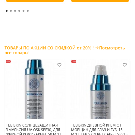
ТОВАРЫ ПО АКЦИИ СО СКИДКОЙ от 20% !
Посмотреть
все товары!
-20%
-20%
TEBISKIN СОЛНЦЕЗАЩИТНАЯ
TEBISKIN ДНЕВНОЙ КРЕМ ОТ
ЭМУЛЬСИЯ UV-OSK SPF30, ДЛЯ
МОРЩИН ДЛЯ ГЛАЗ И ГУБ, 15
ЖИРНОЙ КОЖИ (АКНЕ), 50 МЛ |
МЛ | TEBISKIN RETICAP-EL SPF15