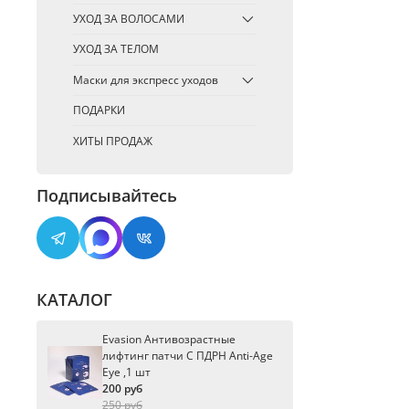
УХОД ЗА ВОЛОСАМИ
УХОД ЗА ТЕЛОМ
Маски для экспресс уходов
ПОДАРКИ
ХИТЫ ПРОДАЖ
Подписывайтесь
КАТАЛОГ
Evasion Антивозрастные
лифтинг патчи С ПДРН Anti-Age
Eye ,1 шт
200 руб
250 руб