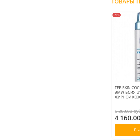
-20%
TEBISKIN С
ЭМУЛЬСИЯ UV
ЖИРНОЙ КОЖИ
5 200.00 ру
4 160.0
В 