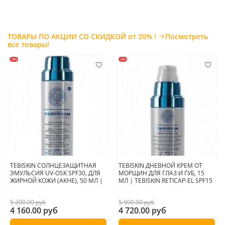
ТОВАРЫ ПО АКЦИИ СО СКИДКОЙ от 20% !
Посмотреть
все товары!
-20%
-20%
TEBISKIN СОЛНЦЕЗАЩИТНАЯ
TEBISKIN ДНЕВНОЙ КРЕМ ОТ
ЭМУЛЬСИЯ UV-OSK SPF30, ДЛЯ
МОРЩИН ДЛЯ ГЛАЗ И ГУБ, 15
ЖИРНОЙ КОЖИ (АКНЕ), 50 МЛ |
МЛ | TEBISKIN RETICAP-EL SPF15
5 200.00 руб
5 900.00 руб
4 160.00 руб
4 720.00 руб