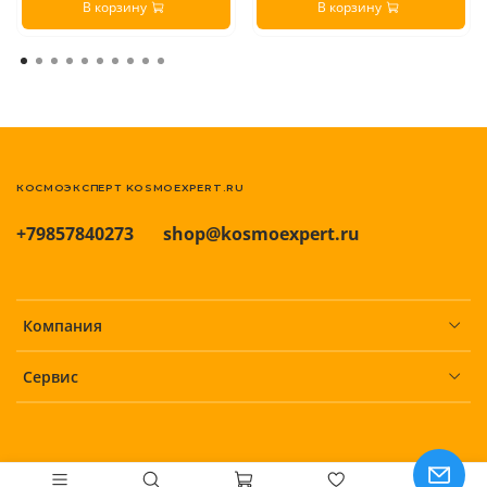
В корзину
В корзину
КОСМОЭКСПЕРТ KOSMOEXPERT.RU
+79857840273
shop@kosmoexpert.ru
Компания
Сервис