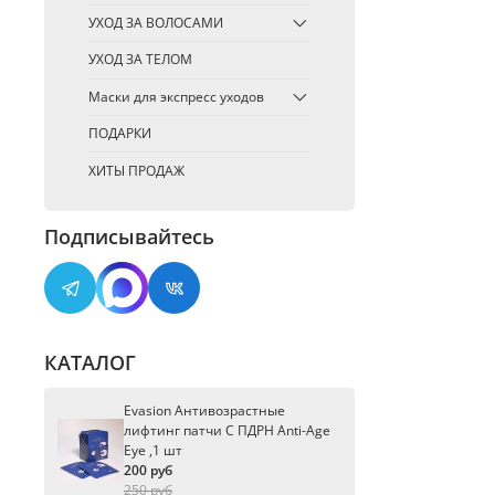
УХОД ЗА ВОЛОСАМИ
УХОД ЗА ТЕЛОМ
Маски для экспресс уходов
ПОДАРКИ
ХИТЫ ПРОДАЖ
Подписывайтесь
КАТАЛОГ
Evasion Антивозрастные
лифтинг патчи С ПДРН Anti-Age
Eye ,1 шт
200 руб
250 руб