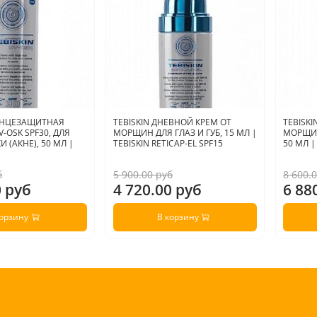
ОЛНЦЕЗАЩИТНАЯ
TEBISKIN ДНЕВНОЙ КРЕМ ОТ
TEBISK
-OSK SPF30, ДЛЯ
МОРЩИН ДЛЯ ГЛАЗ И ГУБ, 15 МЛ |
МОРЩИН
 (АКНЕ), 50 МЛ |
TEBISKIN RETICAP-EL SPF15
50 МЛ |
б
5 900.00 руб
8 600.
0 руб
4 720.00 руб
6 88
корзину
В корзину