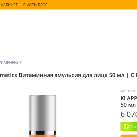
 КАБИНЕТ
БЬЮТИ-БЛОГ
РИМЕНЕНИЕ
metics Витаминная эмульсия для лица 50 мл | C 
арт.
1512
KLAPP
50 мл 
6 07
Пла