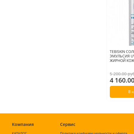
TEBISKIN С
ЭМУЛЬСИЯ UV
ЖИРНОЙ КОЖИ
5 200.00 ру
4 160.0
В 
Компания
Сервис
КАТАЛОГ
Политика конфиденциальности и оферта