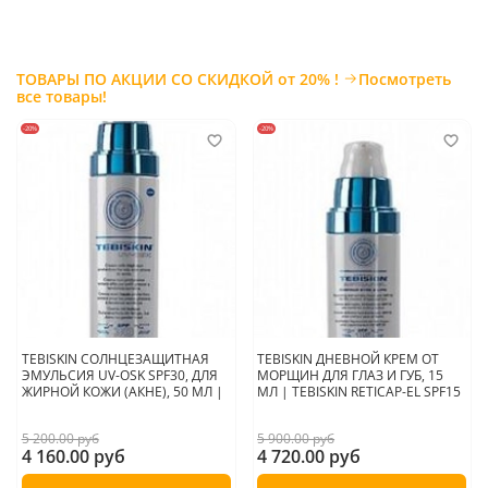
ТОВАРЫ ПО АКЦИИ СО СКИДКОЙ от 20% !
Посмотреть
все товары!
-20%
-20%
TEBISKIN СОЛНЦЕЗАЩИТНАЯ
TEBISKIN ДНЕВНОЙ КРЕМ ОТ
ЭМУЛЬСИЯ UV-OSK SPF30, ДЛЯ
МОРЩИН ДЛЯ ГЛАЗ И ГУБ, 15
ЖИРНОЙ КОЖИ (АКНЕ), 50 МЛ |
МЛ | TEBISKIN RETICAP-EL SPF15
5 200.00 руб
5 900.00 руб
4 160.00 руб
4 720.00 руб