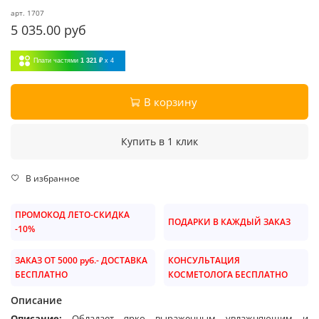
арт.
1707
5 035.00 руб
Плати частями
1 321 ₽
x 4
В корзину
Купить в 1 клик
В избранное
ПРОМОКОД ЛЕТО-СКИДКА
ПОДАРКИ В КАЖДЫЙ ЗАКАЗ
-10%
ЗАКАЗ ОТ 5000 руб.- ДОСТАВКА
КОНСУЛЬТАЦИЯ
БЕСПЛАТНО
КОСМЕТОЛОГА БЕСПЛАТНО
Описание
Описание:
Обладает ярко выраженным увлажняющим и