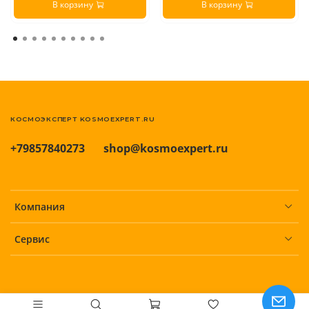
В корзину
В корзину
КОСМОЭКСПЕРТ KOSMOEXPERT.RU
+79857840273
shop@kosmoexpert.ru
Компания
Сервис