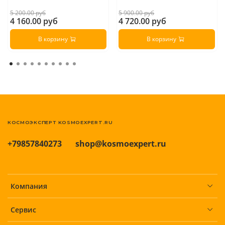
5 200.00 руб
5 900.00 руб
4 160.00 руб
4 720.00 руб
В корзину
В корзину
КОСМОЭКСПЕРТ KOSMOEXPERT.RU
+79857840273
shop@kosmoexpert.ru
Компания
Сервис