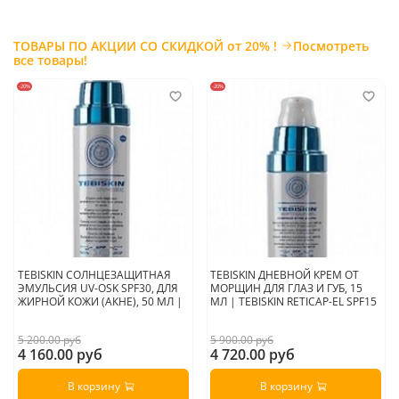
Страна производитель:
Франция/Россия
ТОВАРЫ ПО АКЦИИ СО СКИДКОЙ от 20% !
Посмотреть
все товары!
-20%
-20%
TEBISKIN СОЛНЦЕЗАЩИТНАЯ
TEBISKIN ДНЕВНОЙ КРЕМ ОТ
ЭМУЛЬСИЯ UV-OSK SPF30, ДЛЯ
МОРЩИН ДЛЯ ГЛАЗ И ГУБ, 15
ЖИРНОЙ КОЖИ (АКНЕ), 50 МЛ |
МЛ | TEBISKIN RETICAP-EL SPF15
5 200.00 руб
5 900.00 руб
4 160.00 руб
4 720.00 руб
В корзину
В корзину