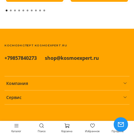
КОСМОЭКСПЕРТ KOSMOEXPERT.RU
+79857840273
shop@kosmoexpert.ru
Компания
Сервис
Каталог
Поиск
Корзина
Избранное
Профиль