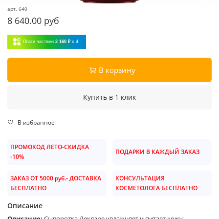
арт.
640
8 640.00 руб
Плати частями
2 160 ₽
x 4
В корзину
Купить в 1 клик
В избранное
ПРОМОКОД ЛЕТО-СКИДКА
ПОДАРКИ В КАЖДЫЙ ЗАКАЗ
-10%
ЗАКАЗ ОТ 5000 руб.- ДОСТАВКА
КОНСУЛЬТАЦИЯ
БЕСПЛАТНО
КОСМЕТОЛОГА БЕСПЛАТНО
Описание
Описание:
Сыворотка Декларе увлажняет и питает кожу,