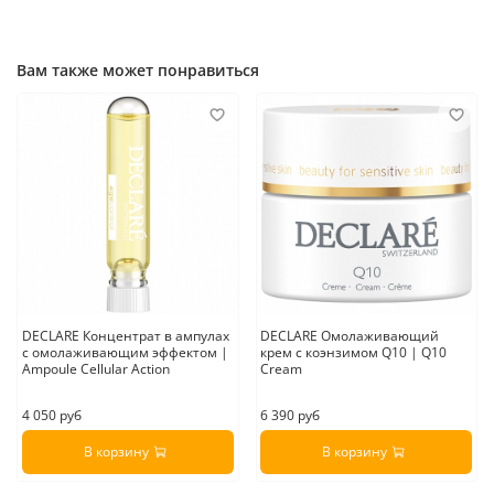
Вам также может понравиться
DECLARE Концентрат в ампулах
DECLARE Омолаживающий
с омолаживающим эффектом |
крем с коэнзимом Q10 | Q10
Ampoule Cellular Action
Cream
4 050 руб
6 390 руб
В корзину
В корзину