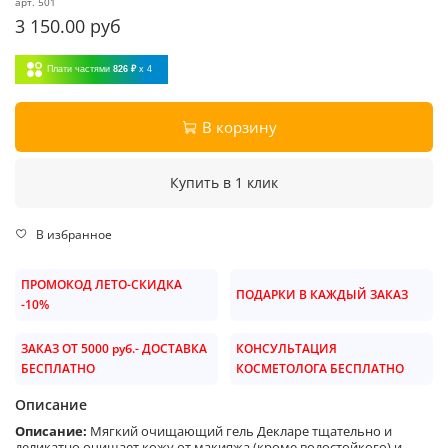
арт.
501
3 150.00 руб
Плати частями
826 ₽
x 4
В корзину
Купить в 1 клик
В избранное
ПРОМОКОД ЛЕТО-СКИДКА
ПОДАРКИ В КАЖДЫЙ ЗАКАЗ
-10%
ЗАКАЗ ОТ 5000 руб.- ДОСТАВКА
КОНСУЛЬТАЦИЯ
БЕСПЛАТНО
КОСМЕТОЛОГА БЕСПЛАТНО
Описание
Описание:
Мягкий очищающий гель Декларе тщательно и
деликатно очищает кожу от макияжа (кроме водостойкого) и