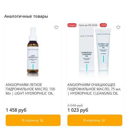
Аналогичные товары
Скидка
Срок до 09.2026
-50%
ANGIOPHARM ЛЕГКОЕ
ANGIOPHARM ОЧИЩАЮЩЕЕ
ГИДРОФИЛЬНОЕ МАСЛО, 100
ГИДРОФИЛЬНОЕ МАСЛО, 75 мл.
Мл | LIGHT HYDROPHILIC OIL
| HYDROPHILIC CLEANSING OIL
2 046 руб
1 458 руб
1 023 руб
В корзину
В корзину