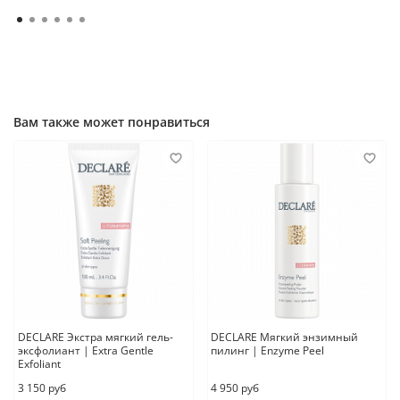
Вам также может понравиться
DECLARE Экстра мягкий гель-
DECLARE Мягкий энзимный
эксфолиант | Extra Gentle
пилинг | Enzyme Peel
Exfoliant
3 150 руб
4 950 руб