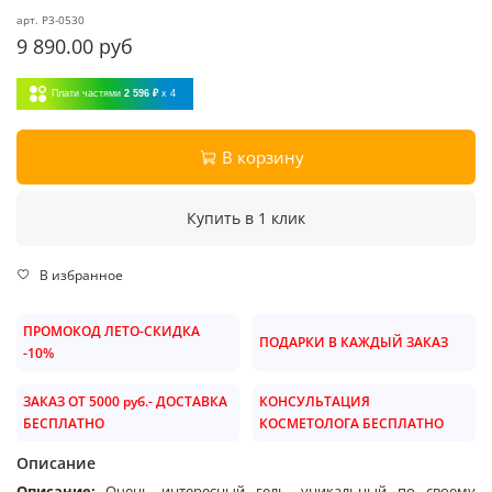
арт.
P3-0530
9 890.00 руб
Плати частями
2 596 ₽
x 4
В корзину
Купить в 1 клик
В избранное
ПРОМОКОД ЛЕТО-СКИДКА
ПОДАРКИ В КАЖДЫЙ ЗАКАЗ
-10%
ЗАКАЗ ОТ 5000 руб.- ДОСТАВКА
КОНСУЛЬТАЦИЯ
БЕСПЛАТНО
КОСМЕТОЛОГА БЕСПЛАТНО
Описание
Описание:
Очень интересный гель, уникальный по своему