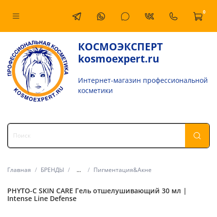
0
КОСМОЭКСПЕРТ
kosmoexpert.ru
Интернет-магазин профессиональной
косметики
Главная
БРЕНДЫ
...
Пигментация&Акне
PHYTO-C SKIN CARE Гель отшелушивающий 30 мл |
Intense Line Defense