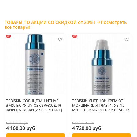
ТОВАРЫ ПО АКЦИИ СО СКИДКОЙ от 20% !
Посмотреть
все товары!
-20%
-20%
TEBISKIN СОЛНЦЕЗАЩИТНАЯ
TEBISKIN ДНЕВНОЙ КРЕМ ОТ
ЭМУЛЬСИЯ UV-OSK SPF30, ДЛЯ
МОРЩИН ДЛЯ ГЛАЗ И ГУБ, 15
ЖИРНОЙ КОЖИ (АКНЕ), 50 МЛ |
МЛ | TEBISKIN RETICAP-EL SPF15
5 200.00 руб
5 900.00 руб
4 160.00 руб
4 720.00 руб