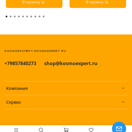
В корзину
В корзину
КОСМОЭКСПЕРТ KOSMOEXPERT.RU
+79857840273
shop@kosmoexpert.ru
Компания
Сервис