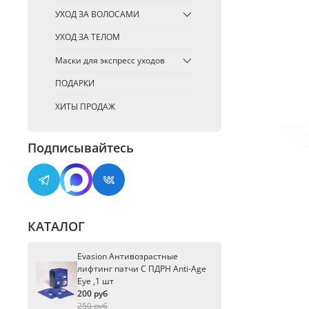
УХОД ЗА ВОЛОСАМИ
УХОД ЗА ТЕЛОМ
Маски для экспресс уходов
ПОДАРКИ
ХИТЫ ПРОДАЖ
Подписывайтесь
КАТАЛОГ
Evasion Антивозрастные
лифтинг патчи С ПДРН Anti-Age
Eye ,1 шт
200 руб
250 руб