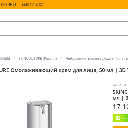
 КАБИНЕТ
БЬЮТИ-БЛОГ
РЕНДЫ
SKINCOUTURE (Россия)
Нейрокосметика для ухода с 40 лет 
URE Омолаживающий крем для лица, 50 мл | 3D
арт.
2524
SKINC
мл | 
17 1
Пла