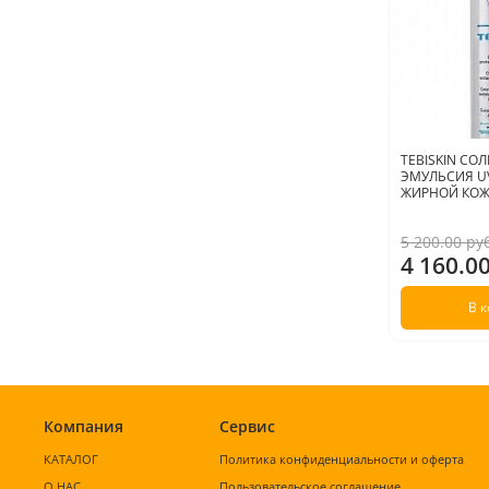
TEBISKIN С
ЭМУЛЬСИЯ UV
ЖИРНОЙ КОЖИ
5 200.00 ру
4 160.0
В 
Компания
Сервис
КАТАЛОГ
Политика конфиденциальности и оферта
О НАС
Пользовательское соглашение