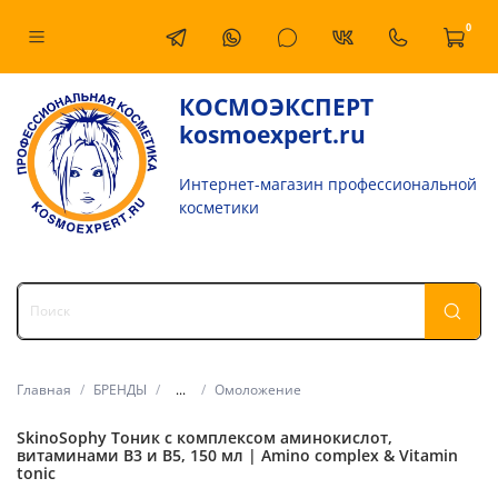
0
КОСМОЭКСПЕРТ
kosmoexpert.ru
Интернет-магазин профессиональной
косметики
Главная
БРЕНДЫ
...
Омоложение
SkinoSophy Тоник с комплексом аминокислот,
витаминами В3 и В5, 150 мл | Amino complex & Vitamin
tonic