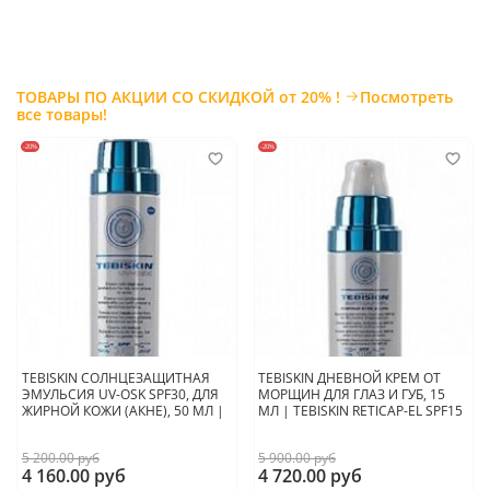
ТОВАРЫ ПО АКЦИИ СО СКИДКОЙ от 20% !
Посмотреть
все товары!
-20%
-20%
TEBISKIN СОЛНЦЕЗАЩИТНАЯ
TEBISKIN ДНЕВНОЙ КРЕМ ОТ
ЭМУЛЬСИЯ UV-OSK SPF30, ДЛЯ
МОРЩИН ДЛЯ ГЛАЗ И ГУБ, 15
ЖИРНОЙ КОЖИ (АКНЕ), 50 МЛ |
МЛ | TEBISKIN RETICAP-EL SPF15
5 200.00 руб
5 900.00 руб
4 160.00 руб
4 720.00 руб