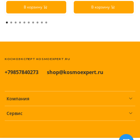
В корзину
В корзину
КОСМОЭКСПЕРТ KOSMOEXPERT.RU
+79857840273
shop@kosmoexpert.ru
Компания
Сервис