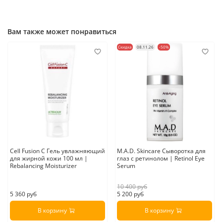
Вам также может понравиться
Скидка
08.11.26
-50%
Cell Fusion C Гель увлажняющий
M.A.D. Skincare Сыворотка для
для жирной кожи 100 мл |
глаз с ретинолом | Retinol Eye
Rebalancing Moisturizer
Serum
10 400 руб
5 360 руб
5 200 руб
В корзину
В корзину