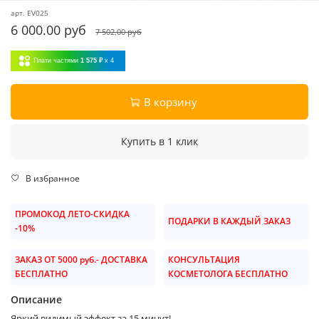
арт.
EV025
6 000.00 руб
7 502.00 руб
Плати частями
1 575 ₽
x 4
В корзину
Купить в 1 клик
В избранное
ПРОМОКОД ЛЕТО-СКИДКА
ПОДАРКИ В КАЖДЫЙ ЗАКАЗ
-10%
ЗАКАЗ ОТ 5000 руб.- ДОСТАВКА
КОНСУЛЬТАЦИЯ
БЕСПЛАТНО
КОСМЕТОЛОГА БЕСПЛАТНО
Описание
Яркий видимый эффект за 15 минут!