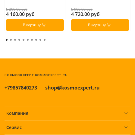
5 200.00 руб
5 900.00 руб
4 160.00 руб
4 720.00 руб
В корзину
В корзину
КОСМОЭКСПЕРТ KOSMOEXPERT.RU
+79857840273
shop@kosmoexpert.ru
Компания
Сервис