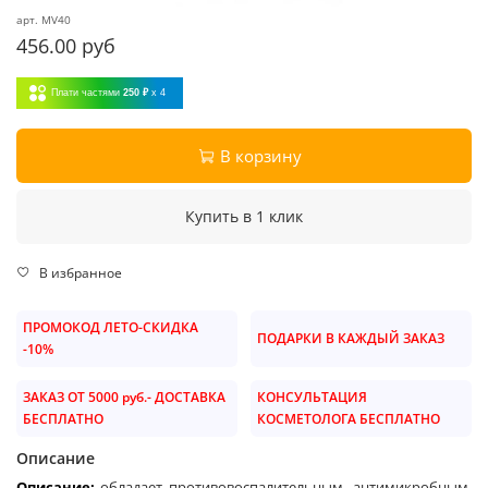
арт.
MV40
456.00 руб
Плати частями
250 ₽
x 4
В корзину
Купить в 1 клик
В избранное
ПРОМОКОД ЛЕТО-СКИДКА
ПОДАРКИ В КАЖДЫЙ ЗАКАЗ
-10%
ЗАКАЗ ОТ 5000 руб.- ДОСТАВКА
КОНСУЛЬТАЦИЯ
БЕСПЛАТНО
КОСМЕТОЛОГА БЕСПЛАТНО
Описание
Описание:
обладает противовоспалительным, антимикробным,