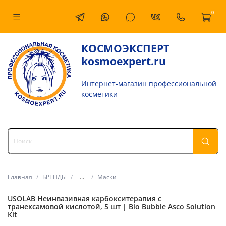
0
КОСМОЭКСПЕРТ
kosmoexpert.ru
Интернет-магазин профессиональной
косметики
Главная
БРЕНДЫ
...
Маски
USOLAB Неинвазивная карбокситерапия с
транексамовой кислотой, 5 шт | Bio Bubble Asco Solution
Kit