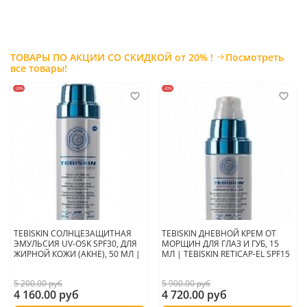
П
рименение:
ТОВАРЫ ПО АКЦИИ СО СКИДКОЙ от 20% !
Посмотреть
все товары!
Страна производитель:
Южная Корея
-20%
-20%
TEBISKIN СОЛНЦЕЗАЩИТНАЯ
TEBISKIN ДНЕВНОЙ КРЕМ ОТ
ЭМУЛЬСИЯ UV-OSK SPF30, ДЛЯ
МОРЩИН ДЛЯ ГЛАЗ И ГУБ, 15
ЖИРНОЙ КОЖИ (АКНЕ), 50 МЛ |
МЛ | TEBISKIN RETICAP-EL SPF15
5 200.00 руб
5 900.00 руб
4 160.00 руб
4 720.00 руб