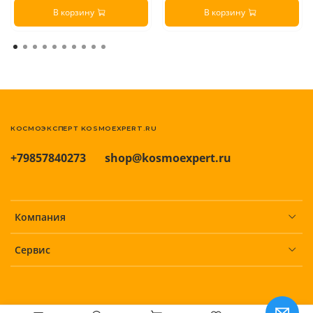
В корзину
В корзину
КОСМОЭКСПЕРТ KOSMOEXPERT.RU
+79857840273
shop@kosmoexpert.ru
Компания
Сервис