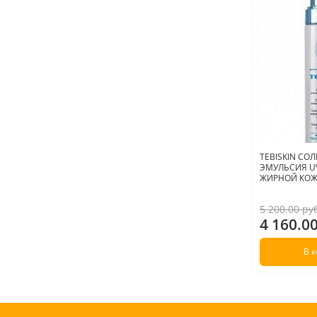
TEBISKIN С
ЭМУЛЬСИЯ UV
ЖИРНОЙ КОЖИ
5 200.00 ру
4 160.0
В 