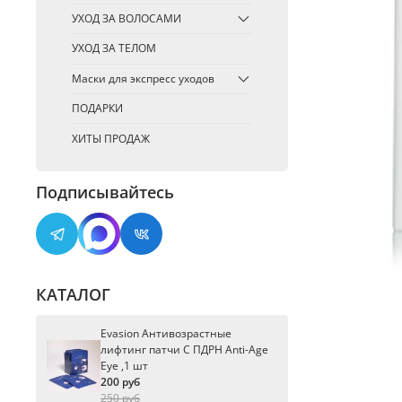
УХОД ЗА ВОЛОСАМИ
УХОД ЗА ТЕЛОМ
Маски для экспресс уходов
ПОДАРКИ
ХИТЫ ПРОДАЖ
Подписывайтесь
КАТАЛОГ
Evasion Антивозрастные
лифтинг патчи С ПДРН Anti-Age
Eye ,1 шт
200 руб
250 руб