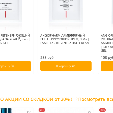
 РЕГЕНЕРИРУЮЩИЙ
ANGIOPHARM ЛАМЕЛЛЯРНЫЙ
ANGIOP
ДА ЗА КОЖЕЙ, 3 мл |
РЕГЕНЕРИРУЮЩИЙ КРЕМ, 3 Мл |
УМЫВА
G GEL
LAMELLAR REGENERATING CREAM
АМИНОК
| SILK 
GEL
288 руб
108 ру
корзину
В корзину
ТОВАРЫ ПО АКЦИИ СО СКИДКОЙ от 20% !
Посмотреть вс
-20%
-20%