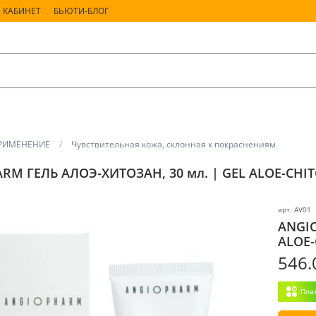
 КАБИНЕТ
БЬЮТИ-БЛОГ
РИМЕНЕНИЕ
Чувствительная кожа, склонная к покраснениям
RM ГЕЛЬ АЛОЭ-ХИТОЗАН, 30 мл. | GEL ALOE-CHI
арт.
AV01
ANGIO
ALOE
546.
Пла