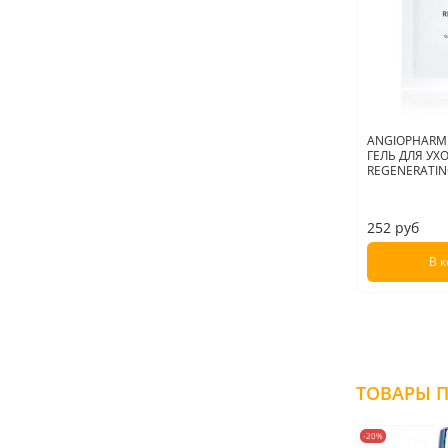
ANGIOPHARM
ГЕЛЬ ДЛЯ УХО
REGENERATIN
252 руб
В 
-20%