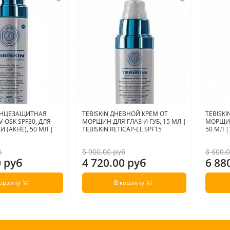
ОЛНЦЕЗАЩИТНАЯ
TEBISKIN ДНЕВНОЙ КРЕМ ОТ
TEBISK
-OSK SPF30, ДЛЯ
МОРЩИН ДЛЯ ГЛАЗ И ГУБ, 15 МЛ |
МОРЩИН
 (АКНЕ), 50 МЛ |
TEBISKIN RETICAP-EL SPF15
50 МЛ |
б
5 900.00 руб
8 600.
0 руб
4 720.00 руб
6 88
корзину
В корзину