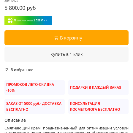
арт.
5425
5 800.00 руб
Плати частями
1 522 ₽
x 4
В корзину
Купить в 1 клик
В избранное
ПРОМОКОД ЛЕТО-СКИДКА
ПОДАРКИ В КАЖДЫЙ ЗАКАЗ
-10%
ЗАКАЗ ОТ 5000 руб.- ДОСТАВКА
КОНСУЛЬТАЦИЯ
БЕСПЛАТНО
КОСМЕТОЛОГА БЕСПЛАТНО
Описание
Смягчающий крем, предназначенный для оптимизации условий
жизнедеятельности клеток и восстановления сбалансированного