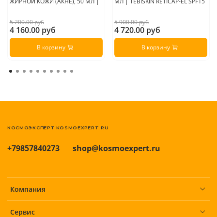
ЖИРНОЙ КОЖИ (АКНЕ), 50 МЛ |
МЛ | TEBISKIN RETICAP-EL SPF15
5 200.00 руб
5 900.00 руб
4 160.00 руб
4 720.00 руб
В корзину
В корзину
КОСМОЭКСПЕРТ KOSMOEXPERT.RU
+79857840273
shop@kosmoexpert.ru
Компания
Сервис