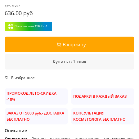
арт.
MV67
636.00 руб
Плати частями
250 ₽
x 4
В корзину
Купить в 1 клик
В избранное
ПРОМОКОД ЛЕТО-СКИДКА
ПОДАРКИ В КАЖДЫЙ ЗАКАЗ
-10%
ЗАКАЗ ОТ 5000 руб.- ДОСТАВКА
КОНСУЛЬТАЦИЯ
БЕСПЛАТНО
КОСМЕТОЛОГА БЕСПЛАТНО
Описание
Описание:
Лосьон оказывает выраженное тонизирующее,