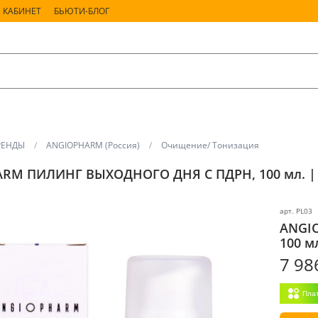
 КАБИНЕТ
БЬЮТИ-БЛОГ
РЕНДЫ
ANGIOPHARM (Россия)
Очищение/ Тонизация
RM ПИЛИНГ ВЫХОДНОГО ДНЯ С ПДРН, 100 мл. | W
арт.
PL03
ANGI
100 м
7 98
Пла