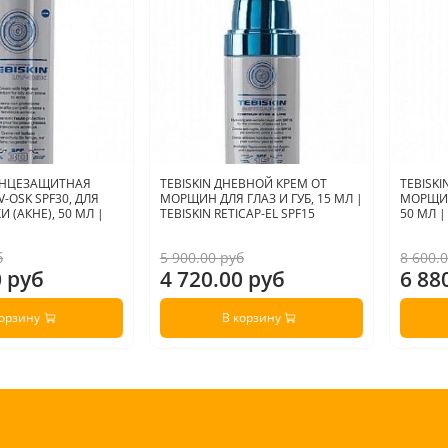
ОЛНЦЕЗАЩИТНАЯ
TEBISKIN ДНЕВНОЙ КРЕМ ОТ
TEBISK
-OSK SPF30, ДЛЯ
МОРЩИН ДЛЯ ГЛАЗ И ГУБ, 15 МЛ |
МОРЩИН
 (АКНЕ), 50 МЛ |
TEBISKIN RETICAP-EL SPF15
50 МЛ |
б
5 900.00 руб
8 600.
0 руб
4 720.00 руб
6 88
корзину
В корзину