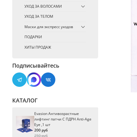
УХОД ЗА ВОЛОСАМИ
УХОД ЗА ТЕЛОМ
Маски для экспресс уходов
ПОДАРКИ
ХИТЫ ПРОДАЖ
Подписывайтесь
КАТАЛОГ
Evasion Антивозрастные
лифтинг патчи С ПДРН Anti-Age
Eye ,1 шт
200 руб
250 руб