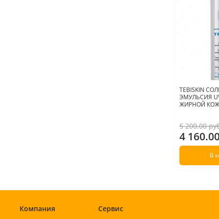
TEBISKIN С
ЭМУЛЬСИЯ UV
ЖИРНОЙ КОЖИ
5 200.00 ру
4 160.0
В 
Компания
Сервис