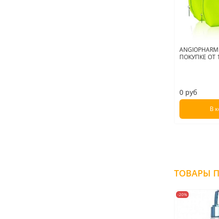
ANGIOPHARM
ПОКУПКЕ ОТ 1
0 руб
В 
-20%