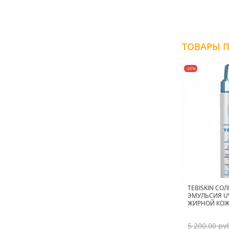
-20%
TEBISKIN С
ЭМУЛЬСИЯ UV
ЖИРНОЙ КОЖИ
5 200.00 ру