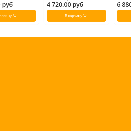
0 руб
4 720.00 руб
6 88
корзину
В корзину