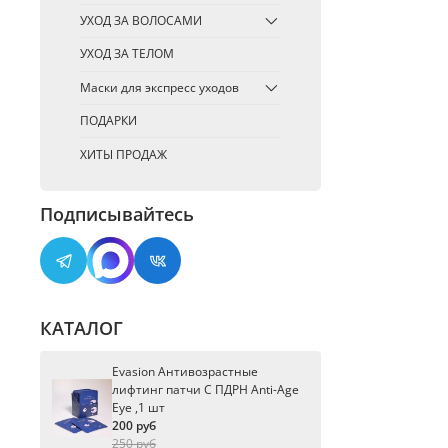
УХОД ЗА ВОЛОСАМИ
УХОД ЗА ТЕЛОМ
Маски для экспресс уходов
ПОДАРКИ
ХИТЫ ПРОДАЖ
Подписывайтесь
КАТАЛОГ
Evasion Антивозрастные
лифтинг патчи С ПДРН Anti-Age
Eye ,1 шт
200 руб
250 руб