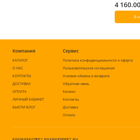
4 160.0
В 
Компания
Сервис
КАТАЛОГ
Политика конфиденциальности и оферта
О НАС
Пользовательское соглашение
КОНТАКТЫ
Условия обмена и возврата
ДОСТАВКА
Обратная связь
ОПЛАТА
Каталог
ЛИЧНЫЙ КАБИНЕТ
Контакты
БЬЮТИ-БЛОГ
Доставка
Оплата
КОСМОЭКСПЕРТ KOSMOEXPERT.RU