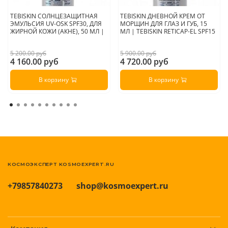
TEBISKIN СОЛНЦЕЗАЩИТНАЯ
TEBISKIN ДНЕВНОЙ КРЕМ ОТ
ЭМУЛЬСИЯ UV-OSK SPF30, ДЛЯ
МОРЩИН ДЛЯ ГЛАЗ И ГУБ, 15
ЖИРНОЙ КОЖИ (АКНЕ), 50 МЛ |
МЛ | TEBISKIN RETICAP-EL SPF15
5 200.00 руб
5 900.00 руб
4 160.00 руб
4 720.00 руб
В корзину
В корзину
КОСМОЭКСПЕРТ KOSMOEXPERT.RU
+79857840273
shop@kosmoexpert.ru