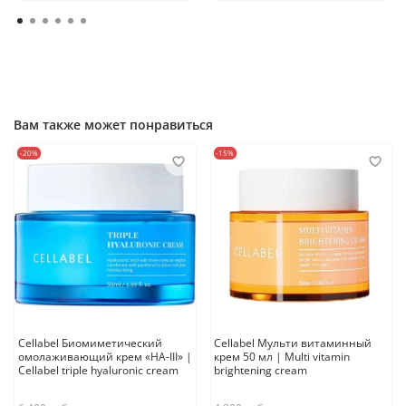
Вам также может понравиться
-20%
-15%
Cellabel Биомиметический
Cellabel Мульти витаминный
омолаживающий крем «НА-III» |
крем 50 мл | Multi vitamin
Cellabel triple hyaluronic cream
brightening cream