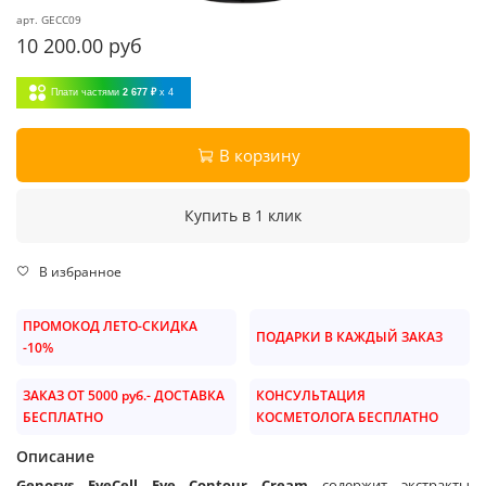
арт.
GECC09
10 200.00 руб
Плати частями
2 677 ₽
x 4
В корзину
Купить в 1 клик
В избранное
ПРОМОКОД ЛЕТО-СКИДКА
ПОДАРКИ В КАЖДЫЙ ЗАКАЗ
-10%
ЗАКАЗ ОТ 5000 руб.- ДОСТАВКА
КОНСУЛЬТАЦИЯ
БЕСПЛАТНО
КОСМЕТОЛОГА БЕСПЛАТНО
Описание
Genosys EyeCell Eye Contour Cream
содержит экстракты