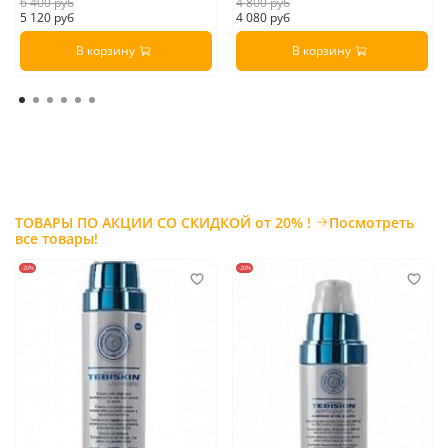
6 400 руб
4 800 руб
5 120 руб
4 080 руб
В корзину
В корзину
ТОВАРЫ ПО АКЦИИ СО СКИДКОЙ от 20% !
Посмотреть
все товары!
-20%
-20%