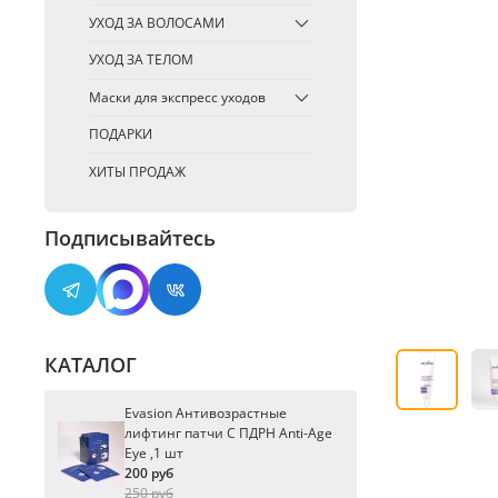
УХОД ЗА ВОЛОСАМИ
УХОД ЗА ТЕЛОМ
Маски для экспресс уходов
ПОДАРКИ
ХИТЫ ПРОДАЖ
Подписывайтесь
КАТАЛОГ
Evasion Антивозрастные
лифтинг патчи С ПДРН Anti-Age
Eye ,1 шт
200 руб
250 руб