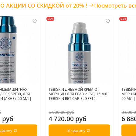
ТОВАРЫ ПО АКЦИИ СО СКИДКОЙ от 20% !
Посмотреть вс
-20%
-20%
ОЛНЦЕЗАЩИТНАЯ
TEBISKIN ДНЕВНОЙ КРЕМ ОТ
TEBISK
-OSK SPF30, ДЛЯ
МОРЩИН ДЛЯ ГЛАЗ И ГУБ, 15 МЛ |
МОРЩИН
 (АКНЕ), 50 МЛ |
TEBISKIN RETICAP-EL SPF15
50 МЛ |
б
5 900.00 руб
8 600.
0 руб
4 720.00 руб
6 88
корзину
В корзину