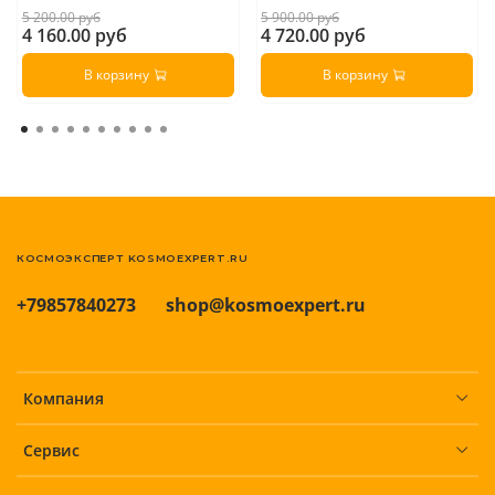
5 200.00 руб
5 900.00 руб
4 160.00 руб
4 720.00 руб
В корзину
В корзину
КОСМОЭКСПЕРТ KOSMOEXPERT.RU
+79857840273
shop@kosmoexpert.ru
Компания
Сервис