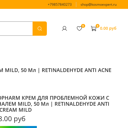
+79857840273
shop@kosmoexpert.ru
0
0
0.00 руб
ILD, 50 Мл | RETINALDEHYDE ANTI ACNE
OPHARM КРЕМ ДЛЯ ПРОБЛЕМНОЙ КОЖИ С
АЛЕМ MILD, 50 Мл | RETINALDEHYDE ANTI
 CREAM MILD
8.00 руб