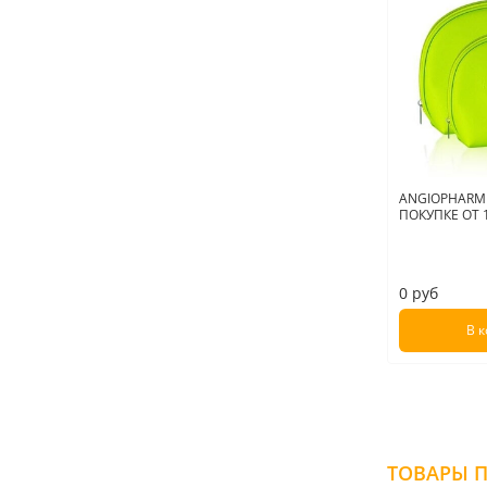
ANGIOPHARM
ПОКУПКЕ ОТ 1
0 руб
В 