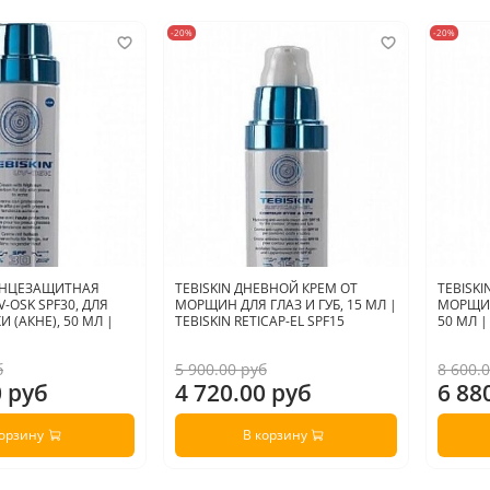
-20%
-20%
ОЛНЦЕЗАЩИТНАЯ
TEBISKIN ДНЕВНОЙ КРЕМ ОТ
TEBISK
-OSK SPF30, ДЛЯ
МОРЩИН ДЛЯ ГЛАЗ И ГУБ, 15 МЛ |
МОРЩИН
 (АКНЕ), 50 МЛ |
TEBISKIN RETICAP-EL SPF15
50 МЛ |
б
5 900.00 руб
8 600.
0 руб
4 720.00 руб
6 88
корзину
В корзину