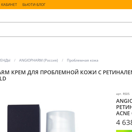
 КАБИНЕТ
БЬЮТИ-БЛОГ
РЕНДЫ
ANGIOPHARM (Россия)
Проблемная кожа
RM КРЕМ ДЛЯ ПРОБЛЕМНОЙ КОЖИ С РЕТИНАЛЕМ M
LD
арт.
RS05
ANGI
РЕТИН
ACNE
4 63