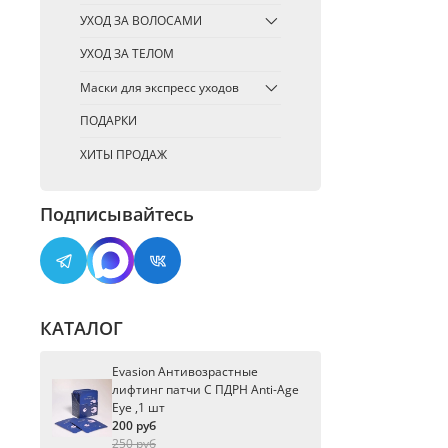
УХОД ЗА ВОЛОСАМИ
УХОД ЗА ТЕЛОМ
Маски для экспресс уходов
ПОДАРКИ
ХИТЫ ПРОДАЖ
Подписывайтесь
КАТАЛОГ
Evasion Антивозрастные
лифтинг патчи С ПДРН Anti-Age
Eye ,1 шт
200 руб
250 руб