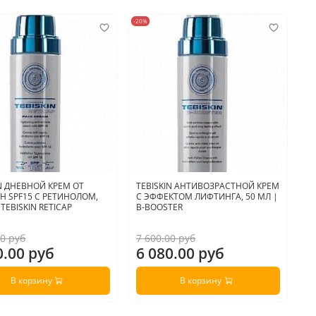
-20%
-20
IN ДНЕВНОЙ КРЕМ ОТ
TEBISKIN АНТИВОЗРАСТНОЙ КРЕМ
A
 SPF15 С РЕТИНОЛОМ,
С ЭФФЕКТОМ ЛИФТИНГА, 50 МЛ |
Р
 TEBISKIN RETICAP
B-BOOSTER
R
00 руб
7 600.00 руб
4 
0.00 руб
6 080.00 руб
3
В корзину
В корзину