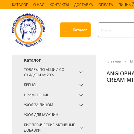
КАТАЛОГ
О НАС
КОНТАКТЫ
ДОСТАВКА
ОПЛАТА
ЛИЧНЫЙ
Каталог
Каталог
Главная
Б
ТОВАРЫ ПО АКЦИИ СО
ANGIOPHA
СКИДКОЙ от 20% !
CREAM MI
БРЕНДЫ
ПРИМЕНЕНИЕ
УХОД ЗА ЛИЦОМ
УХОД ДЛЯ МУЖЧИН
БИОЛОГИЧЕСКИЕ АКТИВНЫЕ
ДОБАВКИ