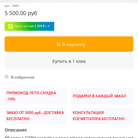
арт.
US85
5 500.00 руб
Плати частями
1 375 ₽
x 4
В корзину
Купить в 1 клик
В избранное
ПРОМОКОД ЛЕТО-СКИДКА
ПОДАРКИ В КАЖДЫЙ ЗАКАЗ
-10%
ЗАКАЗ ОТ 5000 руб.- ДОСТАВКА
КОНСУЛЬТАЦИЯ
БЕСПЛАТНО
КОСМЕТОЛОГА БЕСПЛАТНО
Описание
BB-крем с ПДРН создаёт на коже лёгкое увлажняющее тональное