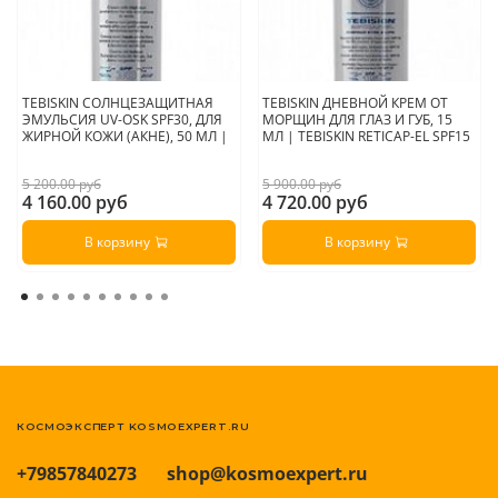
TEBISKIN СОЛНЦЕЗАЩИТНАЯ
TEBISKIN ДНЕВНОЙ КРЕМ ОТ
ЭМУЛЬСИЯ UV-OSK SPF30, ДЛЯ
МОРЩИН ДЛЯ ГЛАЗ И ГУБ, 15
ЖИРНОЙ КОЖИ (АКНЕ), 50 МЛ |
МЛ | TEBISKIN RETICAP-EL SPF15
5 200.00 руб
5 900.00 руб
4 160.00 руб
4 720.00 руб
В корзину
В корзину
КОСМОЭКСПЕРТ KOSMOEXPERT.RU
+79857840273
shop@kosmoexpert.ru