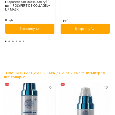
гидрогелевая маска для губ 1
шт | POLYPEPTIDE COLLAGEL+
LIP MASK
0 руб
0 руб
В корзину
В корзину
ТОВАРЫ ПО АКЦИИ СО СКИДКОЙ от 20% !
Посмотреть
все товары!
-20%
-20%